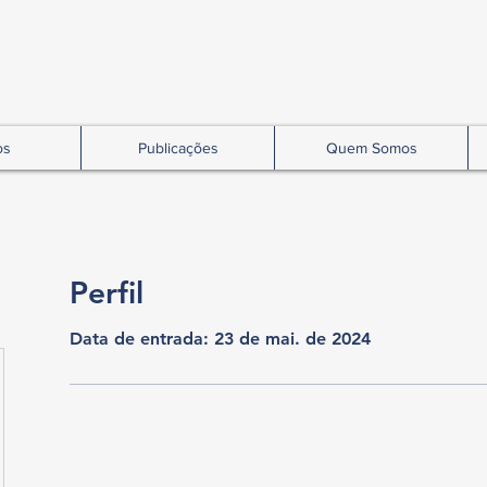
REBRAENSP
eira de Enfermagem e Segurança do Pacien
os
Publicações
Quem Somos
Perfil
Data de entrada: 23 de mai. de 2024