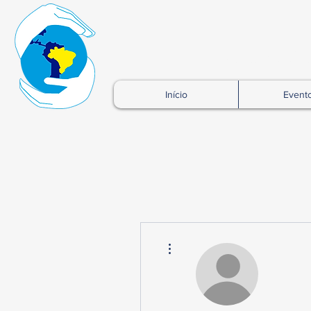
Rede Brasil
Início
Event
Mais ações