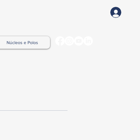
Login
te
Núcleos e Polos