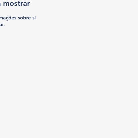
a mostrar
mações sobre si
i.